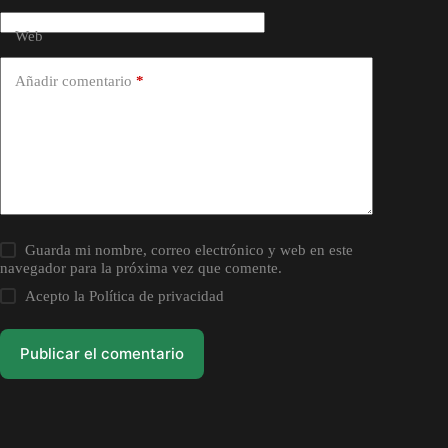
Web
Añadir comentario
*
Guarda mi nombre, correo electrónico y web en este
navegador para la próxima vez que comente.
Acepto la
Política de privacidad
Publicar el comentario